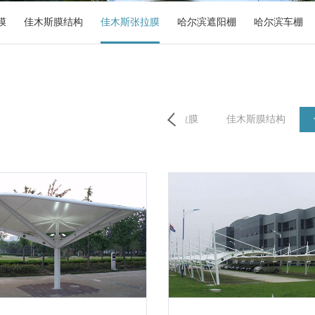
膜
佳木斯膜结构
佳木斯张拉膜
哈尔滨遮阳棚
哈尔滨车棚
膜结构
牡丹江膜结构
牡丹江张拉膜
佳木斯膜结构