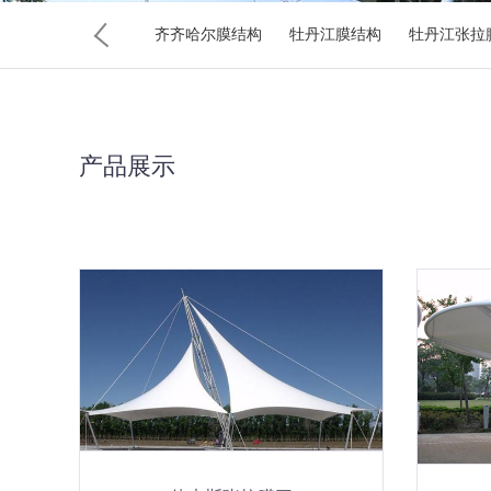
结构
大庆张拉膜
齐齐哈尔膜结构
牡丹江膜结构
牡丹江张拉
产品展示
黑龙江张拉膜
大庆膜结构
大庆张拉膜
齐齐哈尔