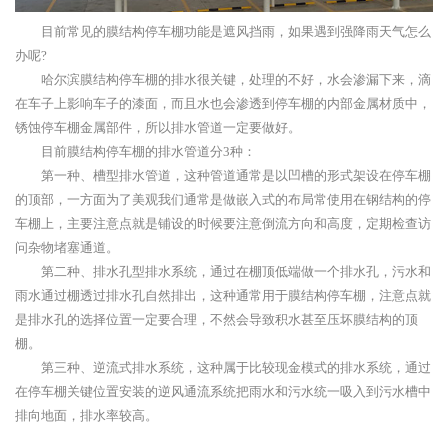
目前常见的膜结构停车棚功能是遮风挡雨，如果遇到强降雨天气怎么
办呢?
哈尔滨膜结构停车棚的排水很关键，处理的不好，水会渗漏下来，滴
在车子上影响车子的漆面，而且水也会渗透到停车棚的内部金属材质中，
锈蚀停车棚金属部件，所以排水管道一定要做好。
目前膜结构停车棚的排水管道分3种：
第一种、槽型排水管道，这种管道通常是以凹槽的形式架设在停车棚
的顶部，一方面为了美观我们通常是做嵌入式的布局常使用在钢结构的停
车棚上，主要注意点就是铺设的时候要注意倒流方向和高度，定期检查访
问杂物堵塞通道。
第二种、排水孔型排水系统，通过在棚顶低端做一个排水孔，污水和
雨水通过棚透过排水孔自然排出，这种通常用于膜结构停车棚，注意点就
是排水孔的选择位置一定要合理，不然会导致积水甚至压坏膜结构的顶
棚。
第三种、逆流式排水系统，这种属于比较现金模式的排水系统，通过
在停车棚关键位置安装的逆风通流系统把雨水和污水统一吸入到污水槽中
排向地面，排水率较高。