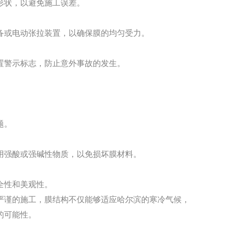
形状，以避免施工误差。
备或电动张拉装置，以确保膜的均匀受力。
置警示标志，防止意外事故的发生。
题。
用强酸或强碱性物质，以免损坏膜材料。
全性和美观性。
严谨的施工，膜结构不仅能够适应哈尔滨的寒冷气候，
的可能性。