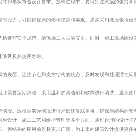
尺寸和形状符合设计要求。放样过程中，要特别注意膜的张力和
控制张力，可以确保膜的形状稳定和美观。通常采用液压张拉设
严格遵守安全规范，确保施工人员的安全。同时，施工现场应设
能够延长其使用寿命。
膜的表面、连接节点和支撑结构的状态，及时发现和处理潜在问
因此需要定期清洁。采用温和的清洁剂和软刷进行清洗，避免使
的情况。应根据实际情况进行局部修复或更换，确保膜结构的安
结构设计、施工工艺和维护管理等多个方面。通过合理的设计与
步，膜结构的应用前景将更加广阔，为未来的建筑设计提供更多