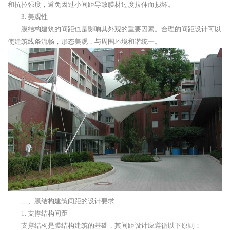
和抗拉强度，避免因过小间距导致膜材过度拉伸而损坏。
3. 美观性
膜结构建筑的间距也是影响其外观的重要因素。合理的间距设计可以
使建筑线条流畅，形态美观，与周围环境和谐统一。
二、膜结构建筑间距的设计要求
1. 支撑结构间距
支撑结构是膜结构建筑的基础，其间距设计应遵循以下原则：