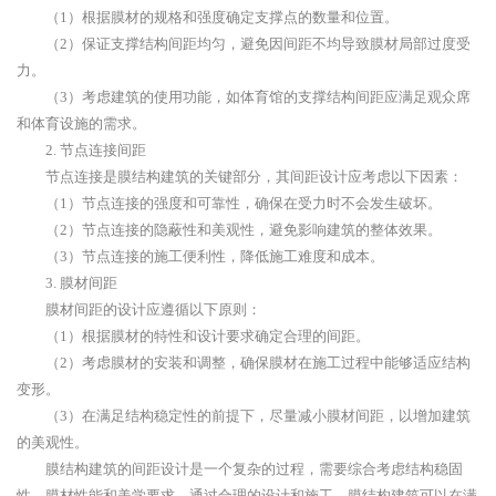
（1）根据膜材的规格和强度确定支撑点的数量和位置。
（2）保证支撑结构间距均匀，避免因间距不均导致膜材局部过度受
力。
（3）考虑建筑的使用功能，如体育馆的支撑结构间距应满足观众席
和体育设施的需求。
2. 节点连接间距
节点连接是膜结构建筑的关键部分，其间距设计应考虑以下因素：
（1）节点连接的强度和可靠性，确保在受力时不会发生破坏。
（2）节点连接的隐蔽性和美观性，避免影响建筑的整体效果。
（3）节点连接的施工便利性，降低施工难度和成本。
3. 膜材间距
膜材间距的设计应遵循以下原则：
（1）根据膜材的特性和设计要求确定合理的间距。
（2）考虑膜材的安装和调整，确保膜材在施工过程中能够适应结构
变形。
（3）在满足结构稳定性的前提下，尽量减小膜材间距，以增加建筑
的美观性。
膜结构建筑的间距设计是一个复杂的过程，需要综合考虑结构稳固
性、膜材性能和美学要求。通过合理的设计和施工，膜结构建筑可以在满