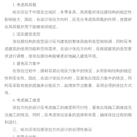
1. 考虑风荷载
哈尔滨位于中国东北地区，冬季多风，风荷载对张拉膜结构的稳定性
影响较大。因此，在设计张拉方向时，应充分考虑风荷载的作用，使膜材
在风荷载作用下能够保持稳定。
2. 适应建筑造型
张拉膜结构的造型设计应与建筑的整体风格和造型相协调，同时应考
虑建筑的使用功能和空间需求。在设计张拉方向时，应根据建筑的造型要
求进行调整，使张拉膜结构能够更好地融入建筑环境。
3. 避免应力集中
在张拉过程中，膜材容易出现应力集中的情况，从而影响结构的稳定
性和安全性。因此，在设计张拉方向时，应避免出现应力集中的情况，同
时应采取有效的措施来分散应力，如增加节点数量、采用合理的张拉方式
等。
4. 考虑施工难度
张拉方向的设计应考虑施工的难度和可行性，避免出现施工困难或无
法施工的情况。同时，应考虑张拉设备的选择和布置，确保张拉过程的顺
利进行。
三、哈尔滨张拉膜张拉方向设计的合理性验证
1. 有限元分析