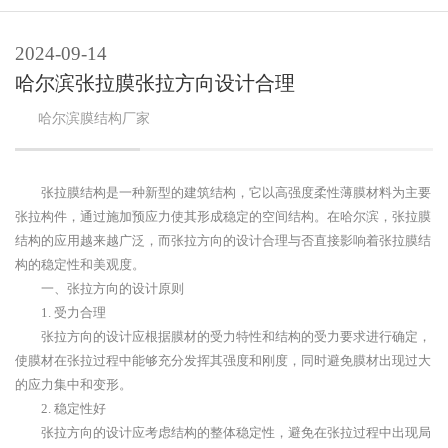
2024-09-14
哈尔滨张拉膜张拉方向设计合理
哈尔滨
膜结构
厂家
张拉膜结构是一种新型的建筑结构，它以高强度柔性薄膜材料为主要
张拉构件，通过施加预应力使其形成稳定的空间结构。在哈尔滨，张拉膜
结构的应用越来越广泛，而张拉方向的设计合理与否直接影响着张拉膜结
构的稳定性和美观度。
一、张拉方向的设计原则
1. 受力合理
张拉方向的设计应根据膜材的受力特性和结构的受力要求进行确定，
使膜材在张拉过程中能够充分发挥其强度和刚度，同时避免膜材出现过大
的应力集中和变形。
2. 稳定性好
张拉方向的设计应考虑结构的整体稳定性，避免在张拉过程中出现局