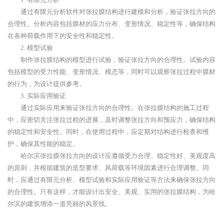
通过有限元分析软件对张拉膜结构进行建模和分析，验证张拉方向的
合理性。分析内容包括膜材的应力分布、变形情况、稳定性等，确保结构
在各种荷载作用下的安全性和稳定性。
2. 模型试验
制作张拉膜结构的模型进行试验，验证张拉方向的合理性。试验内容
包括模型的受力性能、变形情况、模态等，同时可以观察张拉过程中膜材
的行为，为设计提供参考。
3. 实际应用验证
通过实际应用来验证张拉方向的合理性。在张拉膜结构的施工过程
中，应密切关注张拉过程的进展，及时调整张拉方向和预应力，确保结构
的稳定性和安全性。同时，在使用过程中，应定期对结构进行检查和维
护，确保其性能的稳定。
哈尔滨张拉膜张拉方向的设计应遵循受力合理、稳定性好、美观度高
的原则，并根据建筑的造型要求、风荷载等环境因素进行合理调整。同
时，应通过有限元分析、模型试验和实际应用验证等方法来确保张拉方向
的合理性。只有这样，才能设计出安全、美观、实用的张拉膜结构，为哈
尔滨的建筑增添一道亮丽的风景线。