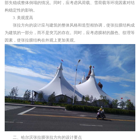
部失稳或整体倒塌的情况。同时，应考虑风荷载、雪荷载等环境因素对结
构稳定性的影响。
3. 美观度高
张拉方向的设计应与建筑的整体风格和造型相协调，使张拉膜结构成
为建筑的一部分，而不是突兀的存在。同时，应考虑膜材的颜色、纹理等
因素，使张拉膜结构在外观上更加美观。
二、哈尔滨张拉膜张拉方向的设计要点